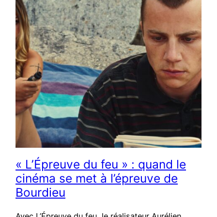
« L’Épreuve du feu » : quand le
cinéma se met à l’épreuve de
Bourdieu
Avec L’Épreuve du feu, le réalisateur Aurélien