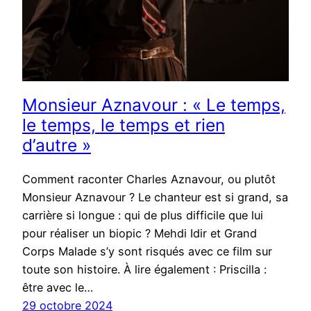
Monsieur Aznavour : « Le temps,
le temps, le temps et rien
d’autre »
Comment raconter Charles Aznavour, ou plutôt
Monsieur Aznavour ? Le chanteur est si grand, sa
carrière si longue : qui de plus difficile que lui
pour réaliser un biopic ? Mehdi Idir et Grand
Corps Malade s’y sont risqués avec ce film sur
toute son histoire. À lire également : Priscilla :
être avec le…
29 octobre 2024