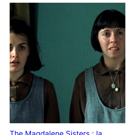
The Magdalene Sisters : la