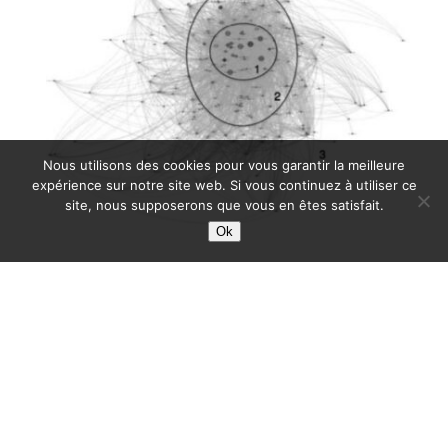
Nous utilisons des cookies pour vous garantir la meilleure
expérience sur notre site web. Si vous continuez à utiliser ce
site, nous supposerons que vous en êtes satisfait.
Ok
« Diversité et concentration de
l’information sur le web » :
analyser le web français
Résumé détaillé et mise en perspective de
Diversité et concentration de l’information sur le
web – Une analyse à grande échelle des sites