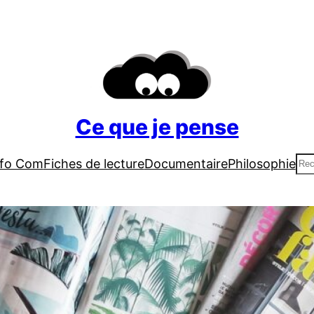
Ce que je pense
Re
nfo Com
Fiches de lecture
Documentaire
Philosophie