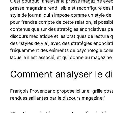
C’est pourquoi analyser la presse magazine ave
presse magazine rend lisible et reconfigure des
style de journal qui s’impose comme un style de vi
pour “rendre compte de cette relation, si possib
contenus que sur des stratégies énonciatives parti
discours médiatique et les pratiques de lecture qu
des “styles de vie”, avec des stratégies énonciat
fréquemment des éléments de psychologie collect
laquelle il est associé, et qui donne au magazine 
Comment analyser le di
François Provenzano propose ici une “grille pos
rendues saillantes par le discours magazine.”