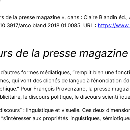
 de la presse magazine », dans : Claire Blandin éd.,
 10.3917/arco.bland.2018.01.0085. URL :
https://www.
urs de la presse magazine
’autres formes médiatiques, “remplit bien une foncti
ormes, qui vont des clichés de langue à l’énonciation é
raphique.” Pour François Provenzano, la presse magazi
icitaire, le discours politique, le discours scientifique
discours” : linguistique et visuelle. Ces deux dimensi
e “s’intéresser aux propriétés linguistiques, sémiotiq