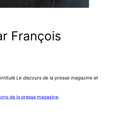
ar François
intitulé
Le discours de la presse magazine
et
tions de la presse magazine
.