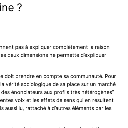
ine ?
ennent pas à expliquer complètement la raison
de ces deux dimensions ne permette d’expliquer
 elle doit prendre en compte sa communauté. Pour
la vérité sociologique de sa place sur un marché
par des énonciateurs aux profils très hétérogènes”
entes voix et les effets de sens qui en résultent
aussi lu, rattaché à d’autres éléments par les