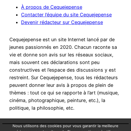
À propos de Cequejepense
Contacter l’équipe du site Cequejepense
Devenir rédacteur sur Cequejepense
Cequejepense est un site Internet lancé par de
jeunes passionnés en 2020. Chacun raconte sa
vie et donne son avis sur les réseaux sociaux,
mais souvent ces déclarations sont peu
constructives et l’espace des discussions y est
restreint. Sur Cequejepense, tous les rédacteurs
peuvent donner leur avis à propos de plein de
thèmes : tout ce qui se rapporte à l’art (musique,
cinéma, photographique, peinture, etc.), la
politique, la philosophie, etc.
Nous utilisons des cookies pour vous garantir la meilleure