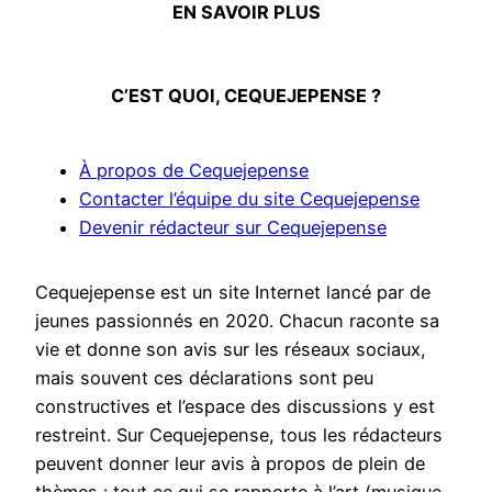
EN SAVOIR PLUS
C’EST QUOI, CEQUEJEPENSE ?
À propos de Cequejepense
Contacter l’équipe du site Cequejepense
Devenir rédacteur sur Cequejepense
Cequejepense est un site Internet lancé par de
jeunes passionnés en 2020. Chacun raconte sa
vie et donne son avis sur les réseaux sociaux,
mais souvent ces déclarations sont peu
constructives et l’espace des discussions y est
restreint. Sur Cequejepense, tous les rédacteurs
peuvent donner leur avis à propos de plein de
thèmes : tout ce qui se rapporte à l’art (musique,