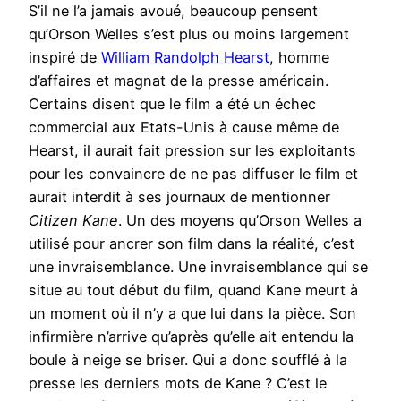
S’il ne l’a jamais avoué, beaucoup pensent
qu’Orson Welles s’est plus ou moins largement
inspiré de
William Randolph Hearst
, homme
d’affaires et magnat de la presse américain.
Certains disent que le film a été un échec
commercial aux Etats-Unis à cause même de
Hearst, il aurait fait pression sur les exploitants
pour les convaincre de ne pas diffuser le film et
aurait interdit à ses journaux de mentionner
Citizen Kane
. Un des moyens qu’Orson Welles a
utilisé pour ancrer son film dans la réalité, c’est
une invraisemblance. Une invraisemblance qui se
situe au tout début du film, quand Kane meurt à
un moment où il n’y a que lui dans la pièce. Son
infirmière n’arrive qu’après qu’elle ait entendu la
boule à neige se briser. Qui a donc soufflé à la
presse les derniers mots de Kane ? C’est le