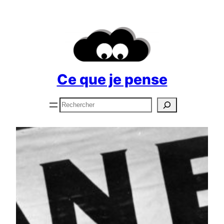
Aller
au
contenu
Ce que je pense
Rechercher