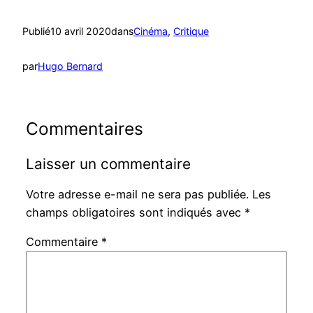
Publié
10 avril 2020
dans
Cinéma
, 
Critique
par
Hugo Bernard
Commentaires
Laisser un commentaire
Votre adresse e-mail ne sera pas publiée.
Les
champs obligatoires sont indiqués avec
*
Commentaire
*