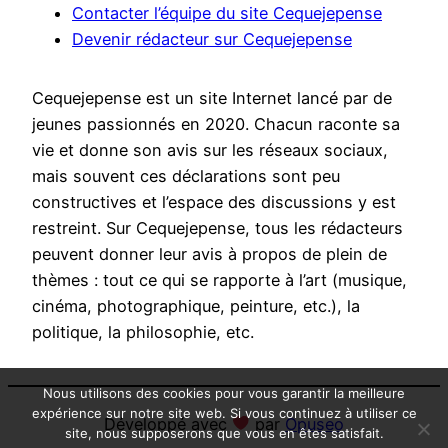
Contacter l’équipe du site Cequejepense
Devenir rédacteur sur Cequejepense
Cequejepense est un site Internet lancé par de
jeunes passionnés en 2020. Chacun raconte sa
vie et donne son avis sur les réseaux sociaux,
mais souvent ces déclarations sont peu
constructives et l’espace des discussions y est
restreint. Sur Cequejepense, tous les rédacteurs
peuvent donner leur avis à propos de plein de
thèmes : tout ce qui se rapporte à l’art (musique,
cinéma, photographique, peinture, etc.), la
politique, la philosophie, etc.
Nous utilisons des cookies pour vous garantir la meilleure
expérience sur notre site web. Si vous continuez à utiliser ce
Développé avec
par
Opuseo
site, nous supposerons que vous en êtes satisfait.