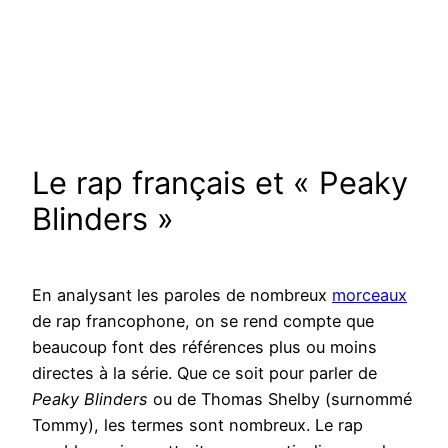
Le rap français et « Peaky
Blinders »
En analysant les paroles de nombreux
morceaux
de rap francophone, on se rend compte que
beaucoup font des références plus ou moins
directes à la série. Que ce soit pour parler de
Peaky Blinders
ou de Thomas Shelby (surnommé
Tommy), les termes sont nombreux. Le rap