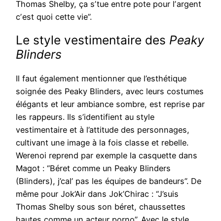
Thomas Shelby, ça sʼtue entre pote pour lʼargent
cʼest quoi cette vie”.
Le style vestimentaire des
Peaky
Blinders
Il faut également mentionner que l’esthétique
soignée des Peaky Blinders, avec leurs costumes
élégants et leur ambiance sombre, est reprise par
les rappeurs. Ils s’identifient au style
vestimentaire et à l’attitude des personnages,
cultivant une image à la fois classe et rebelle.
Werenoi reprend par exemple la casquette dans
Magot : “Béret comme un Peaky Blinders
(Blinders), j’cal’ pas les équipes de bandeurs”. De
même pour Jok’Air dans Jok’Chirac : “J’suis
Thomas Shelby sous son béret, chaussettes
hautes comme un acteur porno”. Avec le style