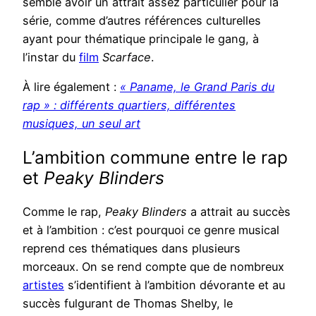
semble avoir un attrait assez particulier pour la
série, comme d’autres références culturelles
ayant pour thématique principale le gang, à
l’instar du
film
Scarface
.
À lire également :
« Paname, le Grand Paris du
rap » : différents quartiers, différentes
musiques, un seul art
L’ambition commune entre le rap
et
Peaky Blinders
Comme le rap,
Peaky Blinders
a attrait au succès
et à l’ambition : c’est pourquoi ce genre musical
reprend ces thématiques dans plusieurs
morceaux. On se rend compte que de nombreux
artistes
s’identifient à l’ambition dévorante et au
succès fulgurant de Thomas Shelby, le