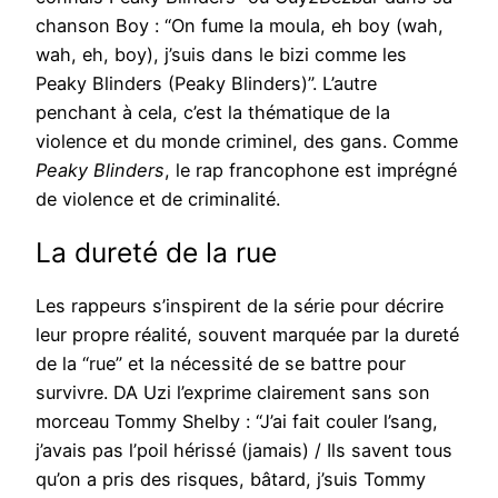
chanson Boy : “On fume la moula, eh boy (wah,
wah, eh, boy), j’suis dans le bizi comme les
Peaky Blinders (Peaky Blinders)”. L’autre
penchant à cela, c’est la thématique de la
violence et du monde criminel, des gans. Comme
Peaky Blinders
, le rap francophone est imprégné
de violence et de criminalité.
La dureté de la rue
Les rappeurs s’inspirent de la série pour décrire
leur propre réalité, souvent marquée par la dureté
de la “rue” et la nécessité de se battre pour
survivre. DA Uzi l’exprime clairement sans son
morceau Tommy Shelby : “J’ai fait couler l’sang,
j’avais pas l’poil hérissé (jamais) / Ils savent tous
qu’on a pris des risques, bâtard, j’suis Tommy