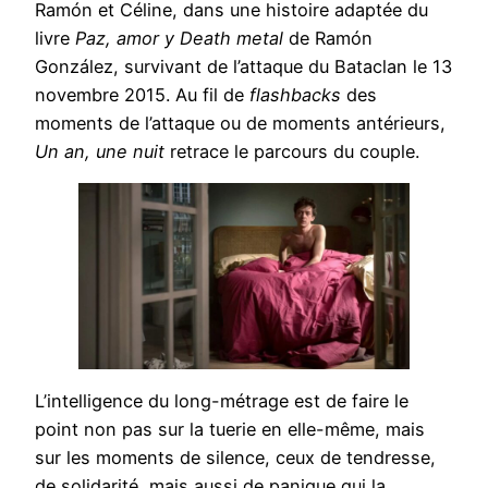
Ramón et Céline, dans une histoire adaptée du
livre
Paz, amor y Death metal
de Ramón
González, survivant de l’attaque du Bataclan le 13
novembre 2015. Au fil de
flashbacks
des
moments de l’attaque ou de moments antérieurs,
Un an, une nuit
retrace le parcours du couple.
L’intelligence du long-métrage est de faire le
point non pas sur la tuerie en elle-même, mais
sur les moments de silence, ceux de tendresse,
de solidarité, mais aussi de panique qui la