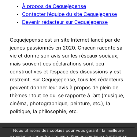
À propos de Cequejepense
Contacter l’équipe du site Cequejepense
Devenir rédacteur sur Cequejepense
Cequejepense est un site Internet lancé par de
jeunes passionnés en 2020. Chacun raconte sa
vie et donne son avis sur les réseaux sociaux,
mais souvent ces déclarations sont peu
constructives et l’espace des discussions y est
restreint. Sur Cequejepense, tous les rédacteurs
peuvent donner leur avis à propos de plein de
thèmes : tout ce qui se rapporte à l’art (musique,
cinéma, photographique, peinture, etc.), la
politique, la philosophie, etc.
Nous utilisons des cookies pour vous garantir la meilleure
expérience sur notre site web. Si vous continuez à utiliser ce