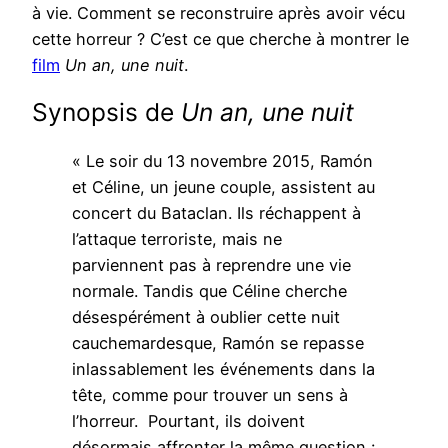
à vie. Comment se reconstruire après avoir vécu
cette horreur ? C’est ce que cherche à montrer le
film
Un an, une nuit
.
Synopsis de
Un an, une nuit
« Le soir du 13 novembre 2015, Ramón
et Céline, un jeune couple, assistent au
concert du Bataclan. Ils réchappent à
l’attaque terroriste, mais ne
parviennent pas à reprendre une vie
normale. Tandis que Céline cherche
désespérément à oublier cette nuit
cauchemardesque, Ramón se repasse
inlassablement les événements dans la
tête, comme pour trouver un sens à
l’horreur. ​ ​Pourtant, ils doivent
désormais affronter la même question :