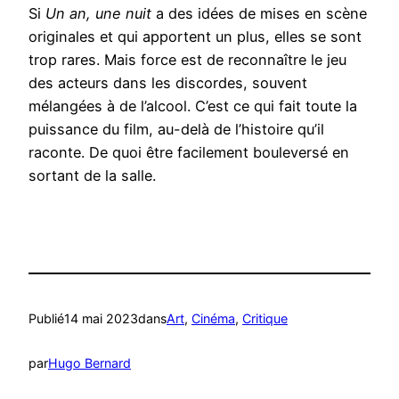
Si
Un an, une nuit
a des idées de mises en scène
originales et qui apportent un plus, elles se sont
trop rares. Mais force est de reconnaître le jeu
des acteurs dans les discordes, souvent
mélangées à de l’alcool. C’est ce qui fait toute la
puissance du film, au-delà de l’histoire qu’il
raconte. De quoi être facilement bouleversé en
sortant de la salle.
Publié
14 mai 2023
dans
Art
, 
Cinéma
, 
Critique
par
Hugo Bernard