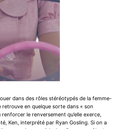
 jouer dans des rôles stéréotypés de la femme-
se retrouve en quelque sorte dans « son
 renforcer le renversement qu’elle exerce,
té, Ken, interprété par Ryan Gosling. Si on a