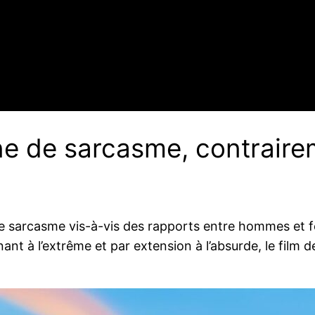
ine de sarcasme, contraire
 le sarcasme vis-à-vis des rapports entre hommes et 
urnant à l’extrême et par extension à l’absurde, le fi