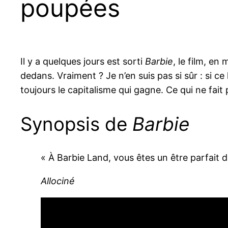
poupées
Il y a quelques jours est sorti
Barbie
, le film, e
dedans. Vraiment ? Je n’en suis pas si sûr : si 
toujours le capitalisme qui gagne. Ce qui ne fai
Synopsis de
Barbie
« À Barbie Land, vous êtes un être parfait d
Allociné