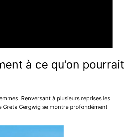
ment à ce qu’on pourrait
femmes. Renversant à plusieurs reprises les
lm de Greta Gergwig se montre profondément