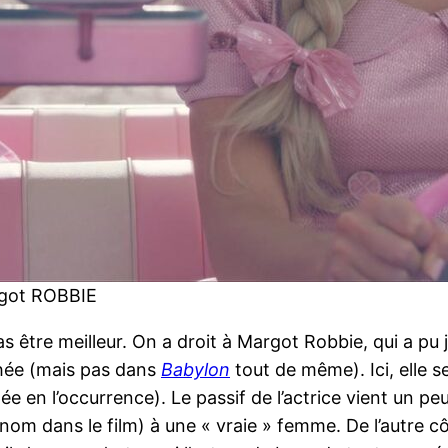
rgot ROBBIE
s être meilleur. On a droit à Margot Robbie, qui a pu
phée (mais pas dans
Babylon
tout de même). Ici, elle 
 en l’occurrence). Le passif de l’actrice vient un peu
nom dans le film) à une « vraie » femme. De l’autre cô