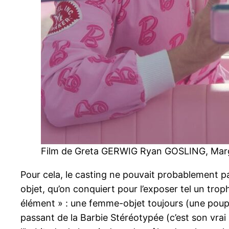
Film de Greta GERWIG Ryan GOSLING, Ma
Pour cela, le casting ne pouvait probablement pa
objet, qu’on conquiert pour l’exposer tel un tro
élément » : une femme-objet toujours (une poupée
passant de la Barbie Stéréotypée (c’est son vrai 