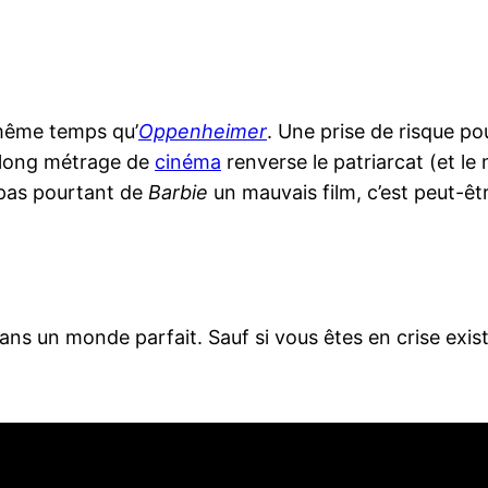
n même temps qu’
Oppenheimer
. Une prise de risque po
ce long métrage de
cinéma
renverse le patriarcat (et le 
t pas pourtant de
Barbie
un mauvais film, c’est peut-êt
ans un monde parfait. Sauf si vous êtes en crise existe