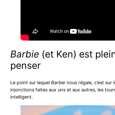
Barbie
(et Ken) est ple
penser
Le point sur lequel
Barbie
nous régale, c’est sur
injonctions faites aux uns et aux autres, les to
intelligent.