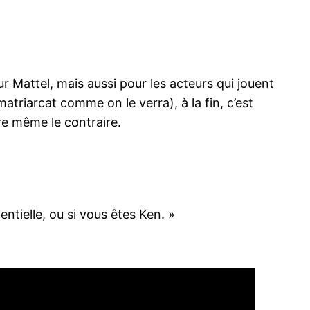
ur Mattel, mais aussi pour les acteurs qui jouent
matriarcat comme on le verra), à la fin, c’est
re même le contraire.
ntielle, ou si vous êtes Ken. »