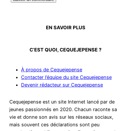
EN SAVOIR PLUS
C’EST QUOI, CEQUEJEPENSE ?
À propos de Cequejepense
Contacter l’équipe du site Cequejepense
Devenir rédacteur sur Cequejepense
Cequejepense est un site Internet lancé par de
jeunes passionnés en 2020. Chacun raconte sa
vie et donne son avis sur les réseaux sociaux,
mais souvent ces déclarations sont peu