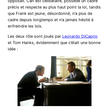
opposait. Carl est célibataire, possède un cadre
précis et respecte au plus haut point la loi, tandis
que Frank est jeune, désordonné, n’a plus de
cadre depuis longtemps et n’a jamais hésité à
enfreindre les lois.
Les deux rôle sont joués par
Leonardo DiCaprio
et Tom Hanks, évidemment que c’était une bonne
idée :