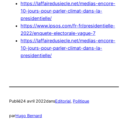
https://laffairedusiecle.net/medias-encore-
10-jours-pour-parler-climat-dans-la-
presidentielle/
https://www.ipsos.com/fr-fr/presidentielle-
2022/enquete-electorale-vague-7
https://laffairedusiecle.net/medias-encore-
10-jours-pour-parler-climat-dans-la-
presidentielle/
Publié
24 avril 2022
dans
Editorial
, 
Politique
par
Hugo Bernard