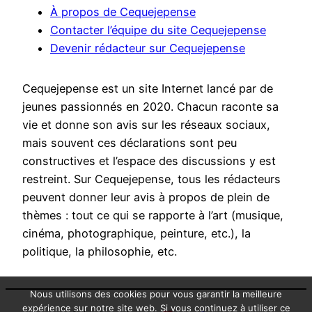
À propos de Cequejepense
Contacter l’équipe du site Cequejepense
Devenir rédacteur sur Cequejepense
Cequejepense est un site Internet lancé par de
jeunes passionnés en 2020. Chacun raconte sa
vie et donne son avis sur les réseaux sociaux,
mais souvent ces déclarations sont peu
constructives et l’espace des discussions y est
restreint. Sur Cequejepense, tous les rédacteurs
peuvent donner leur avis à propos de plein de
thèmes : tout ce qui se rapporte à l’art (musique,
cinéma, photographique, peinture, etc.), la
politique, la philosophie, etc.
Nous utilisons des cookies pour vous garantir la meilleure
expérience sur notre site web. Si vous continuez à utiliser ce