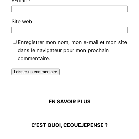
E-mail
*
Site web
Enregistrer mon nom, mon e-mail et mon site
dans le navigateur pour mon prochain
commentaire.
EN SAVOIR PLUS
C’EST QUOI, CEQUEJEPENSE ?