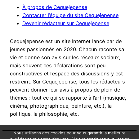
À propos de Cequejepense
Contacter l’équipe du site Cequejepense
Devenir rédacteur sur Cequejepense
Cequejepense est un site Internet lancé par de
jeunes passionnés en 2020. Chacun raconte sa
vie et donne son avis sur les réseaux sociaux,
mais souvent ces déclarations sont peu
constructives et l’espace des discussions y est
restreint. Sur Cequejepense, tous les rédacteurs
peuvent donner leur avis à propos de plein de
thèmes : tout ce qui se rapporte à l’art (musique,
cinéma, photographique, peinture, etc.), la
politique, la philosophie, etc.
Nous utilisons des cookies pour vous garantir la meilleure