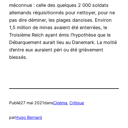
méconnue : celle des quelques 2 000 soldats
allemands réquisitionnés pour nettoyer, pour ne
pas dire déminer, les plages danoises. Environ
1,5 million de mines avaient été enterrées, le
Troisième Reich ayant émis l’hypothèse que le
Débarquement aurait lieu au Danemark. La moitié
d’entre eux auraient péri ou été grièvement
blessés.
Publié
27 mai 2021
dans
Cinéma
, 
Critique
par
Hugo Bernard