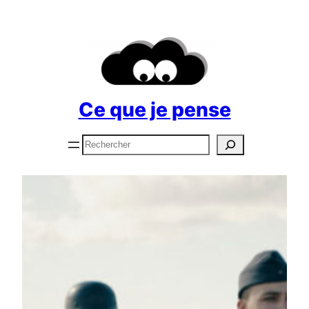
Aller
au
contenu
Ce que je pense
Rechercher