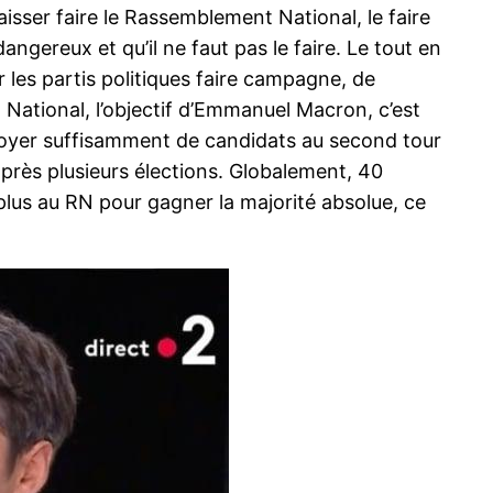
laisser faire le Rassemblement National, le faire
ngereux et qu’il ne faut pas le faire. Le tout en
r les partis politiques faire campagne, de
 National, l’objectif d’Emmanuel Macron, c’est
’envoyer suffisamment de candidats au second tour
 après plusieurs élections. Globalement, 40
 plus au RN pour gagner la majorité absolue, ce