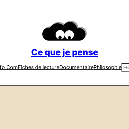
Ce que je pense
Re
nfo Com
Fiches de lecture
Documentaire
Philosophie