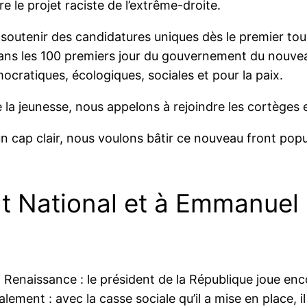
le projet raciste de l’extrême-droite.
soutenir des candidatures uniques dès le premier to
dans les 100 premiers jour du gouvernement du nouveau
ratiques, écologiques, sociales et pour la paix.
e la jeunesse, nous appelons à rejoindre les cortèges
 cap clair, nous voulons bâtir ce nouveau front popu
National et à Emmanuel Ma
Renaissance : le président de la République joue enco
alement : avec la casse sociale qu’il a mise en place, 