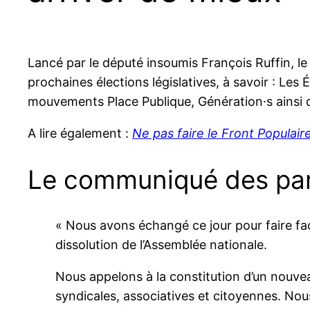
Lancé par le député insoumis François Ruffin, le 
prochaines élections législatives, à savoir : Les 
mouvements Place Publique, Génération⸱s ainsi
A lire également :
Ne pas faire le Front Populair
Le communiqué des part
« Nous avons échangé ce jour pour faire face
dissolution de l’Assemblée nationale.
Nous appelons à la constitution d’un nouve
syndicales, associatives et citoyennes. No