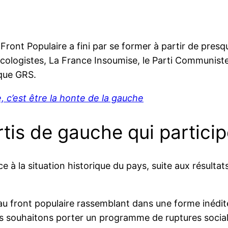
Front Populaire a fini par se former à partir de presq
Écologistes, La France Insoumise, le Parti Communiste F
 que GRS.
e, c’est être la honte de la gauche
is de gauche qui particip
 à la situation historique du pays, suite aux résultat
au front populaire rassemblant dans une forme inédit
us souhaitons porter un programme de ruptures social