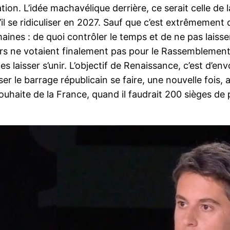
tion. L’idée machavélique derrière, ce serait celle de 
l se ridiculiser en 2027. Sauf que c’est extrêmement da
maines : de quoi contrôler le temps et de ne pas laisse
teurs ne votaient finalement pas pour le Rassemblement
les laisser s’unir. L’objectif de Renaissance, c’est d
ser le barrage républicain se faire, une nouvelle fois,
souhaite de la France, quand il faudrait 200 sièges de