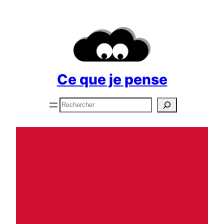
Aller
au
contenu
Ce que je pense
Rechercher