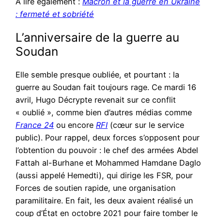
À lire également :
Macron et la guerre en Ukraine
: fermeté et sobriété
L’anniversaire de la guerre au
Soudan
Elle semble presque oubliée, et pourtant : la
guerre au Soudan fait toujours rage. Ce mardi 16
avril, Hugo Décrypte revenait sur ce conflit
« oublié », comme bien d’autres médias comme
France 24
ou encore
RFI
(cœur sur le service
public). Pour rappel, deux forces s’opposent pour
l’obtention du pouvoir : le chef des armées Abdel
Fattah al-Burhane et Mohammed Hamdane Daglo
(aussi appelé Hemedti), qui dirige les FSR, pour
Forces de soutien rapide, une organisation
paramilitaire. En fait, les deux avaient réalisé un
coup d’État en octobre 2021 pour faire tomber le