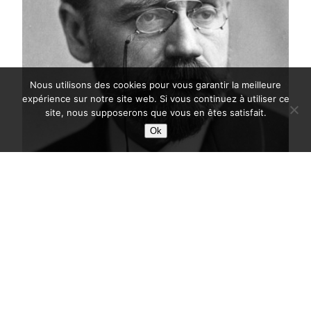
Nous utilisons des cookies pour vous garantir la meilleure
expérience sur notre site web. Si vous continuez à utiliser ce
site, nous supposerons que vous en êtes satisfait.
Ok
La vision du journalisme de Zola
est-elle toujours actuelle ?
Découvrez ma copie du sujet du concours du
CELSA de l’année 2022 en rapport avec la vision
du journalisme d’Emile Zola et de la façon dont
on produit l’information journalistique. Retrouvez