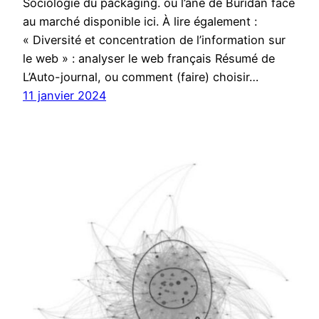
Sociologie du packaging. ou l’âne de Buridan face
au marché disponible ici. À lire également :
« Diversité et concentration de l’information sur
le web » : analyser le web français Résumé de
L’Auto-journal, ou comment (faire) choisir…
11 janvier 2024